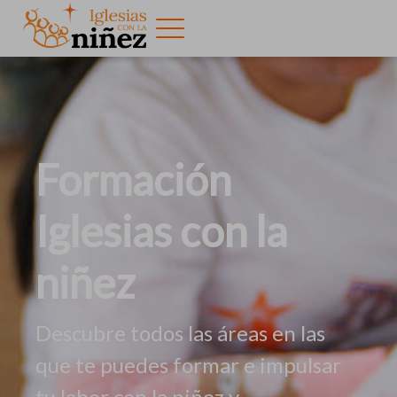
Formación
Iglesias con la
niñez
Descubre todos las áreas en las
que te puedes formar e impulsar
tu labor con la niñez y