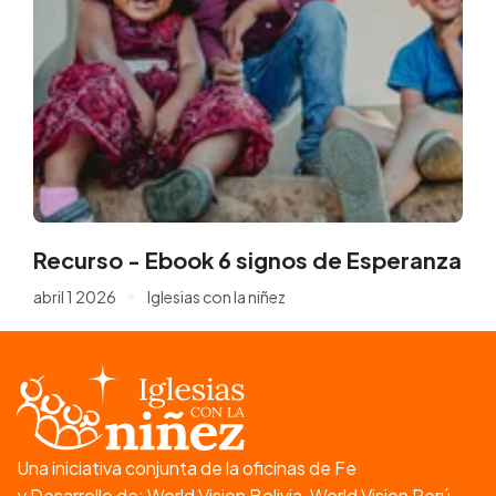
Recurso - Ebook 6 signos de Esperanza
abril 1 2026
Iglesias con la niñez
Una iniciativa conjunta de la oficinas de Fe
y Desarrollo de: World Vision Bolivia, World Vision Perú,