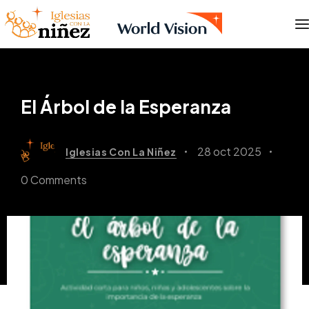
El Árbol de la Esperanza
28 oct 2025
Iglesias Con La Niñez
0 Comments