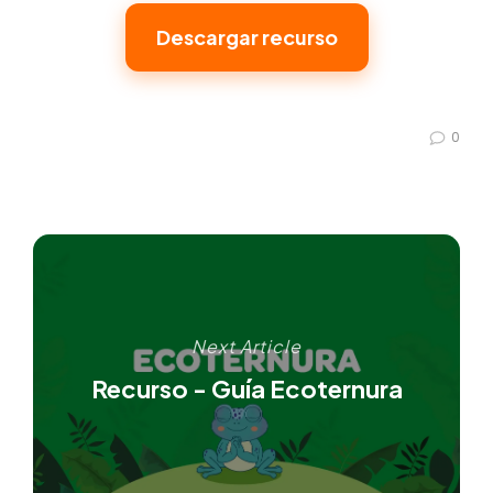
Descargar recurso
0
Next Article
Recurso - Guía Ecoternura