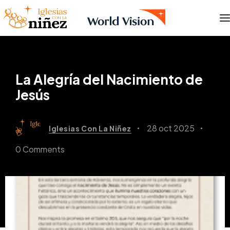
La Alegría del Nacimiento de
Jesús
28 oct 2025
Iglesias Con La Niñez
0 Comments