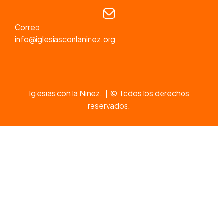
Correo
info@iglesiasconlaninez.org
Iglesias con la Niñez. | © Todos los derechos
reservados.