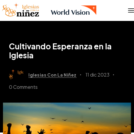
Cultivando Esperanza en la
Iglesia
11 dic 2023
Iglesias Con La Niñez
0 Comments