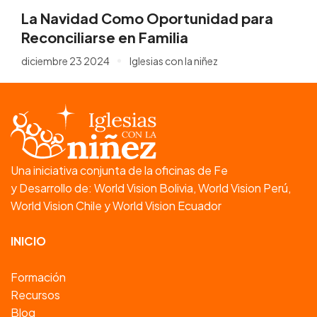
La Navidad Como Oportunidad para
Reconciliarse en Familia
diciembre 23 2024
Iglesias con la niñez
Una iniciativa conjunta de la oficinas de Fe
y Desarrollo de: World Vision Bolivia, World Vision Perú,
World Vision Chile y World Vision Ecuador
INICIO
Formación
Recursos
Blog