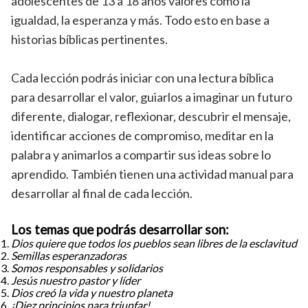
adolescentes de 13 a 18 años valores como la
igualdad, la esperanza y más. Todo esto en base a
historias bíblicas pertinentes.
Cada lección podrás iniciar con una lectura bíblica
para desarrollar el valor, guiarlos a imaginar un futuro
diferente, dialogar, reflexionar, descubrir el mensaje,
identificar acciones de compromiso, meditar en la
palabra y animarlos a compartir sus ideas sobre lo
aprendido. También tienen una actividad manual para
desarrollar al final de cada lección.
Los temas que podrás desarrollar son:
Dios quiere que todos los pueblos sean libres de la esclavitud
Semillas esperanzadoras
Somos responsables y solidarios
Jesús nuestro pastor y líder
Dios creó la vida y nuestro planeta
¡Diez principios para triunfar!